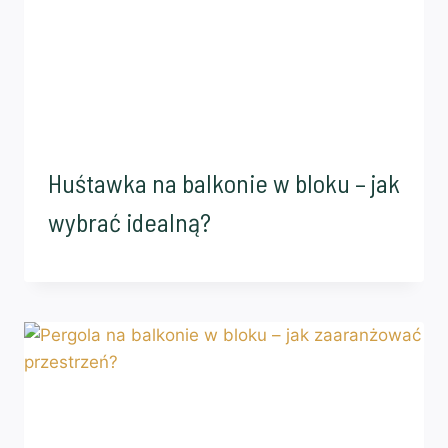
Huśtawka na balkonie w bloku – jak
wybrać idealną?