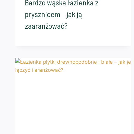
Bardzo wąska łazienka z
prysznicem – jak ją
zaaranżować?