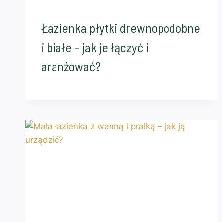
Łazienka płytki drewnopodobne
i białe – jak je łączyć i
aranżować?