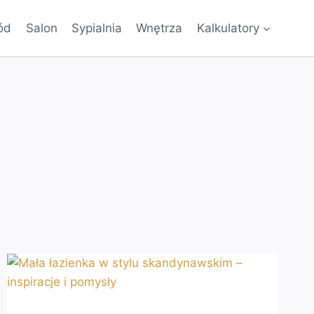
ód
Salon
Sypialnia
Wnętrza
Kalkulatory