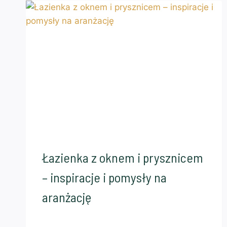
Łazienka z oknem i prysznicem
– inspiracje i pomysły na
aranżację