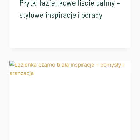
Płytki łazienkowe liście palmy –
stylowe inspiracje i porady