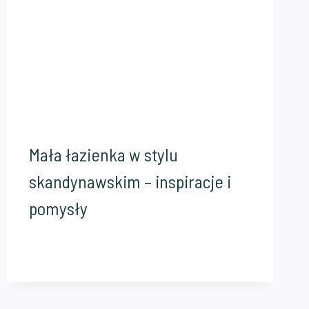
Mała łazienka w stylu
skandynawskim – inspiracje i
pomysły