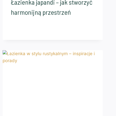
Łazienka japandi – jak stworzyć
harmonijną przestrzeń