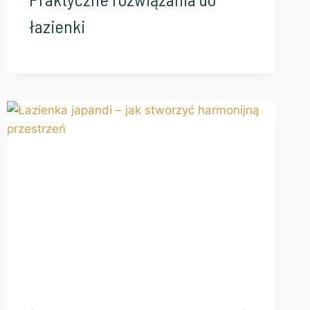
łazienki