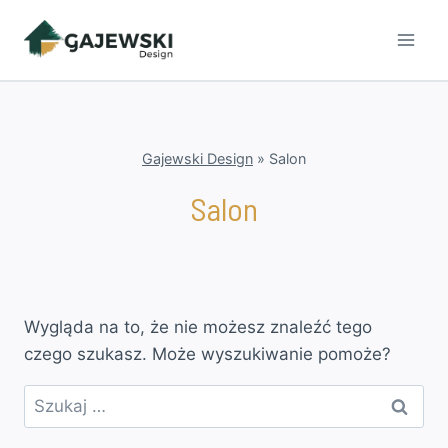
Przejdź
do
treści
Gajewski Design
»
Salon
Salon
Wygląda na to, że nie możesz znaleźć tego
czego szukasz. Może wyszukiwanie pomoże?
Szukaj: