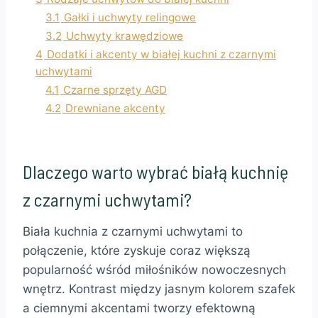
3.1
Gałki i uchwyty relingowe
3.2
Uchwyty krawędziowe
4
Dodatki i akcenty w białej kuchni z czarnymi
uchwytami
4.1
Czarne sprzęty AGD
4.2
Drewniane akcenty
Dlaczego warto wybrać białą kuchnię
z czarnymi uchwytami?
Biała kuchnia z czarnymi uchwytami to
połączenie, które zyskuje coraz większą
popularność wśród miłośników nowoczesnych
wnętrz. Kontrast między jasnym kolorem szafek
a ciemnymi akcentami tworzy efektowną