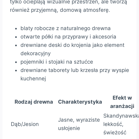
tylko ocieplają wizualnie przestrzeń, ale tworzą
również przyjemną, domową atmosferę.
blaty robocze z naturalnego drewna
otwarte półki na przyprawy i akcesoria
drewniane deski do krojenia jako element
dekoracyjny
pojemniki i stojaki na sztućce
drewniane taborety lub krzesła przy wyspie
kuchennej
Efekt w
Rodzaj drewna
Charakterystyka
aranżacji
Skandynawsk
Jasne, wyraziste
Dąb/Jesion
lekkość,
usłojenie
świeżość