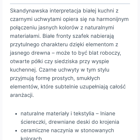
Skandynawska interpretacja białej kuchni z
czarnymi uchwytami opiera się na harmonijnym
połączeniu jasnych kolorów z naturalnymi
materiałami. Białe fronty szafek nabierają
przytulnego charakteru dzięki elementom z
jasnego drewna – może to być blat roboczy,
otwarte półki czy siedziska przy wyspie
kuchennej. Czarne uchwyty w tym stylu
przyjmują formę prostych, smukłych
elementów, które subtelnie uzupełniają całość
aranżacji.
naturalne materiały i tekstylia – lniane
ściereczki, drewniane deski do krojenia
ceramiczne naczynia w stonowanych
kolorach