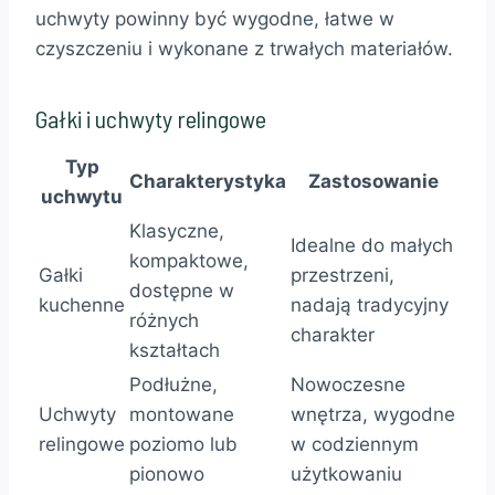
uchwyty powinny być wygodne, łatwe w
czyszczeniu i wykonane z trwałych materiałów.
Gałki i uchwyty relingowe
Typ
Charakterystyka
Zastosowanie
uchwytu
Klasyczne,
Idealne do małych
kompaktowe,
Gałki
przestrzeni,
dostępne w
kuchenne
nadają tradycyjny
różnych
charakter
kształtach
Podłużne,
Nowoczesne
Uchwyty
montowane
wnętrza, wygodne
relingowe
poziomo lub
w codziennym
pionowo
użytkowaniu