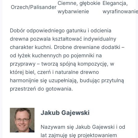
Ciemne, głębokie
Elegancja,
Orzech/Palisander
wybarwienie
wyrafinowani
Dobór odpowiedniego gatunku i odcienia
drewna pozwala kształtować indywidualny
charakter kuchni. Drobne drewniane dodatki –
od łyżek kuchennych po pojemniki na
przyprawy – tworzą spójną kompozycję, w
której biel, czerń i naturalne drewno
harmonijnie się uzupełniają, budując przytulną
przestrzeń do gotowania.
Jakub Gajewski
Nazywam się Jakub Gajewski i od
lat zajmuję się projektowaniem