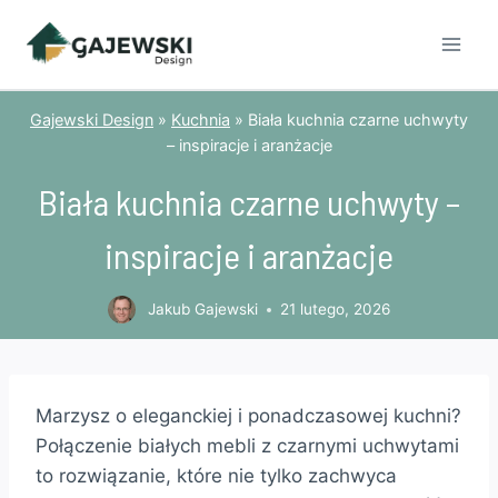
Przejdź
do
treści
Gajewski Design
»
Kuchnia
»
Biała kuchnia czarne uchwyty
– inspiracje i aranżacje
Biała kuchnia czarne uchwyty –
inspiracje i aranżacje
Jakub Gajewski
21 lutego, 2026
Marzysz o eleganckiej i ponadczasowej kuchni?
Połączenie białych mebli z czarnymi uchwytami
to rozwiązanie, które nie tylko zachwyca