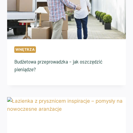
WNĘTRZA
Budżetowa przeprowadzka – jak oszczędzić
pieniądze?