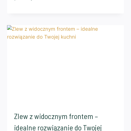
Zlew z widocznym frontem –
idealne rozwiązanie do Twojej