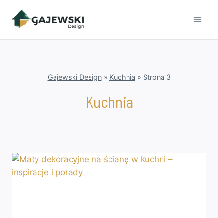
Przejdź
do
treści
Gajewski Design
»
Kuchnia
»
Strona 3
Kuchnia