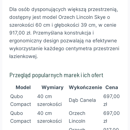
Dla osób dysponujących większą przestrzenią,
dostępny jest model Orzech Lincoln Skye o
szerokości 60 cm i głębokości 39 cm, w cenie
917,00 zł. Przemyślana konstrukcja i
ergonomiczny design pozwalają na efektywne
wykorzystanie każdego centymetra przestrzeni
łazienkowej.
Przegląd popularnych marek i ich ofert
Model
Wymiary
Wykończenie
Cena
Qubo
40 cm
697,00
Dąb Canela
Compact
szerokości
zł
Qubo
40 cm
Orzech
697,00
Compact
szerokości
Lincoln
zł