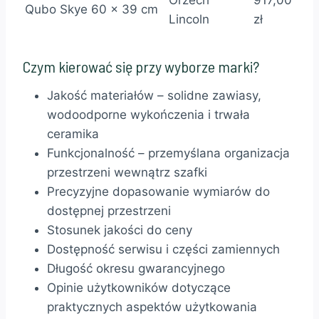
Orzech
917,00
Qubo Skye
60 x 39 cm
Lincoln
zł
Czym kierować się przy wyborze marki?
Jakość materiałów – solidne zawiasy,
wodoodporne wykończenia i trwała
ceramika
Funkcjonalność – przemyślana organizacja
przestrzeni wewnątrz szafki
Precyzyjne dopasowanie wymiarów do
dostępnej przestrzeni
Stosunek jakości do ceny
Dostępność serwisu i części zamiennych
Długość okresu gwarancyjnego
Opinie użytkowników dotyczące
praktycznych aspektów użytkowania