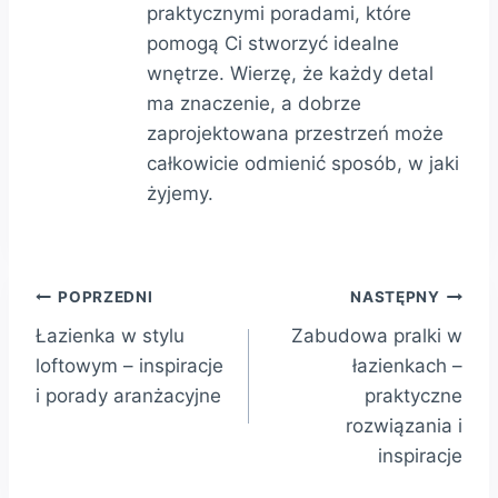
praktycznymi poradami, które
pomogą Ci stworzyć idealne
wnętrze. Wierzę, że każdy detal
ma znaczenie, a dobrze
zaprojektowana przestrzeń może
całkowicie odmienić sposób, w jaki
żyjemy.
Nawigacja
POPRZEDNI
NASTĘPNY
Łazienka w stylu
Zabudowa pralki w
wpisu
loftowym – inspiracje
łazienkach –
i porady aranżacyjne
praktyczne
rozwiązania i
inspiracje