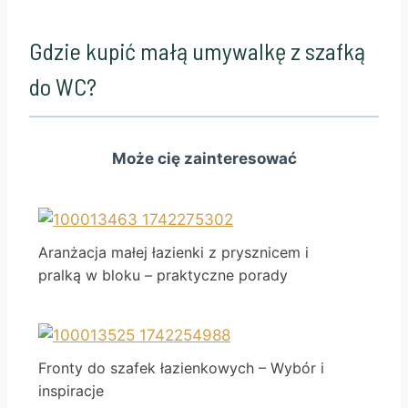
Gdzie kupić małą umywalkę z szafką
do WC?
Może cię zainteresować
Aranżacja małej łazienki z prysznicem i
pralką w bloku – praktyczne porady
Fronty do szafek łazienkowych – Wybór i
inspiracje