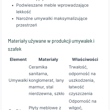
Podwieszane meble wprowadzające
lekkość
Narożne umywalki maksymalizujące
przestrzeń
Materiały używane w produkcji umywalek i
szafek
Element
Materiały
Właściwości
Ceramika
Trwałość,
sanitarna,
odporność na
Umywalki
konglomerat, lany
uszkodzenia,
marmur, stal
łatwość
nierdzewna, szkło
czyszczenia
Odporność na
Płyty meblowe z
wilgoć,