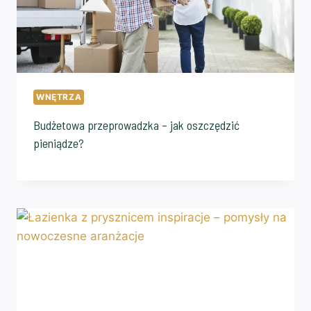
WNĘTRZA
Budżetowa przeprowadzka – jak oszczędzić
pieniądze?