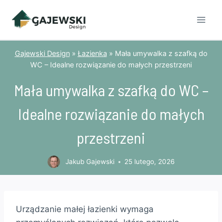
Przejdź
do
treści
Gajewski Design
»
Łazienka
»
Mała umywalka z szafką do
WC – Idealne rozwiązanie do małych przestrzeni
Mała umywalka z szafką do WC –
Idealne rozwiązanie do małych
przestrzeni
Jakub Gajewski
25 lutego, 2026
Urządzanie małej łazienki wymaga