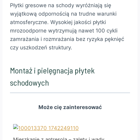
Płytki gresowe na schody wyróżniają się
wyjątkową odpornością na trudne warunki
atmosferyczne. Wysokiej jakości płytki
mrozoodporne wytrzymują nawet 100 cykli
zamrażania i rozmrażania bez ryzyka pęknięć
czy uszkodzeń struktury.
Montaż i pielęgnacja płytek
schodowych
Może cię zainteresować
Mieszkanie z antresolą – zalety i wady