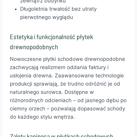
zewnątrz budynku
Długoletnia trwałość bez utraty
pierwotnego wyglądu
Estetyka i funkcjonalność płytek
drewnopodobnych
Nowoczesne płytki schodowe drewnopodobne
zachwycają realizmem oddania faktury i
usłojenia drewna. Zaawansowane technologie
produkcji sprawiają, że trudno odróżnić je od
naturalnego surowca. Dostępne w
różnorodnych odcieniach – od jasnego dębu po
ciemny orzech – pozwalają dopasować schody
do każdego stylu wnętrza.
Zalety kapinosa w płytkach schodowych