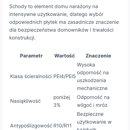
Schody to element domu narażony na
intensywne użytkowanie, dlatego wybór
odpowiednich płytek ma zasadnicze znaczenie
dla bezpieczeństwa domowników i trwałości
konstrukcji.
Parametr
Wartość
Znaczenie
Wysoka
odporność na
Klasa ścieralności
PEI4/PEI5
uszkodzenia
mechaniczne
poniżej
Odporność na
Nasiąkliwość
3%
wilgoć i mróz
Bezpieczne
użytkowanie w
Antypoślizgowość
R10/R11
każdych