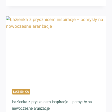
ŁAZIENKA
Łazienka z prysznicem inspiracje – pomysły na
nowoczesne aranżacje