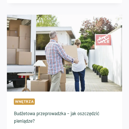
WNĘTRZA
Budżetowa przeprowadzka – jak oszczędzić
pieniądze?