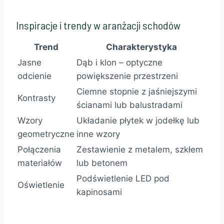
Inspiracje i trendy w aranżacji schodów
Trend
Charakterystyka
Jasne
Dąb i klon – optyczne
odcienie
powiększenie przestrzeni
Ciemne stopnie z jaśniejszymi
Kontrasty
ścianami lub balustradami
Wzory
Układanie płytek w jodełkę lub
geometryczne
inne wzory
Połączenia
Zestawienie z metalem, szkłem
materiałów
lub betonem
Podświetlenie LED pod
Oświetlenie
kapinosami