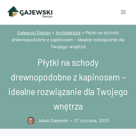
Przejdź
do
treści
Gajewski Design
»
Architektura
»
Płytki na schody
drewnopodobne z kapinosem – idealne rozwiązanie dla
Twojego wnętrza
Płytki na schody
drewnopodobne z kapinosem –
idealne rozwiązanie dla Twojego
wnętrza
Jakub Gajewski
27 stycznia, 2025