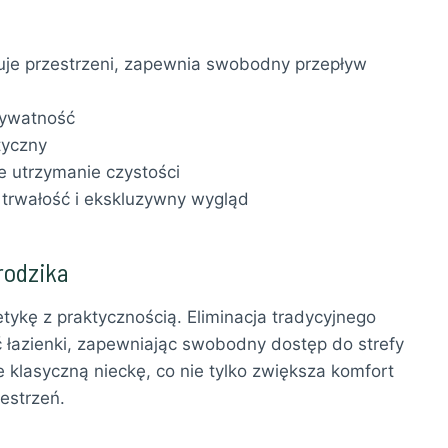
muje przestrzeni, zapewnia swobodny przepływ
rywatność
tyczny
e utrzymanie czystości
 trwałość i ekskluzywny wygląd
rodzika
tykę z praktycznością. Eliminacja tradycyjnego
 łazienki, zapewniając swobodny dostęp do strefy
 klasyczną nieckę, co nie tylko zwiększa komfort
estrzeń.