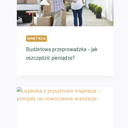
WNĘTRZA
Budżetowa przeprowadzka – jak
oszczędzić pieniądze?