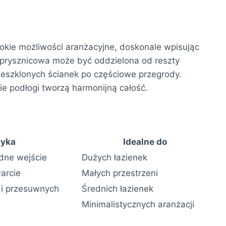
okie możliwości aranżacyjne, doskonale wpisując
 prysznicowa może być oddzielona od reszty
rzeszklonych ścianek po częściowe przegrody.
e podłogi tworzą harmonijną całość.
tyka
Idealne do
dne wejście
Dużych łazienek
arcie
Małych przestrzeni
 i przesuwnych
Średnich łazienek
Minimalistycznych aranżacji