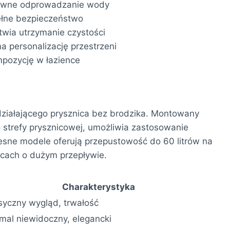
tywne odprowadzanie wody
pełne bezpieczeństwo
wia utrzymanie czystości
 personalizację przestrzeni
mpozycję w łazience
ziałającego prysznica bez brodzika. Montowany
o strefy prysznicowej, umożliwia zastosowanie
sne modele oferują przepustowość do 60 litrów na
cach o dużym przepływie.
Charakterystyka
syczny wygląd, trwałość
mal niewidoczny, elegancki