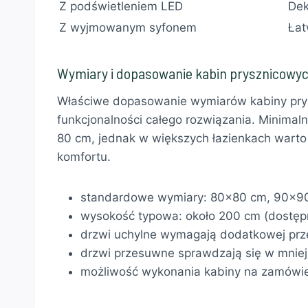
Z podświetleniem LED
Dek
Z wyjmowanym syfonem
Łat
Wymiary i dopasowanie kabin prysznicowy
Właściwe dopasowanie wymiarów kabiny prys
funkcjonalności całego rozwiązania. Minimal
80 cm, jednak w większych łazienkach warto
komfortu.
standardowe wymiary: 80×80 cm, 90×9
wysokość typowa: około 200 cm (dostęp
drzwi uchylne wymagają dodatkowej prze
drzwi przesuwne sprawdzają się w mnie
możliwość wykonania kabiny na zamówie