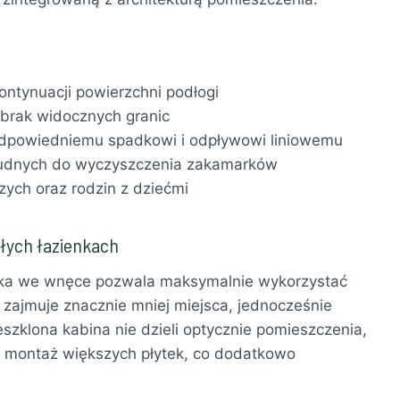
kontynuacji powierzchni podłogi
brak widocznych granic
dpowiedniemu spadkowi i odpływowi liniowemu
 trudnych do wyczyszczenia zakamarków
ych oraz rodzin z dziećmi
łych łazienkach
zika we wnęce pozwala maksymalnie wykorzystać
zajmuje znacznie mniej miejsca, jednocześnie
szklona kabina nie dzieli optycznie pomieszczenia,
a montaż większych płytek, co dodatkowo