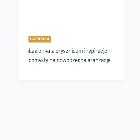
ŁAZIENKA
Łazienka z prysznicem inspiracje –
pomysły na nowoczesne aranżacje