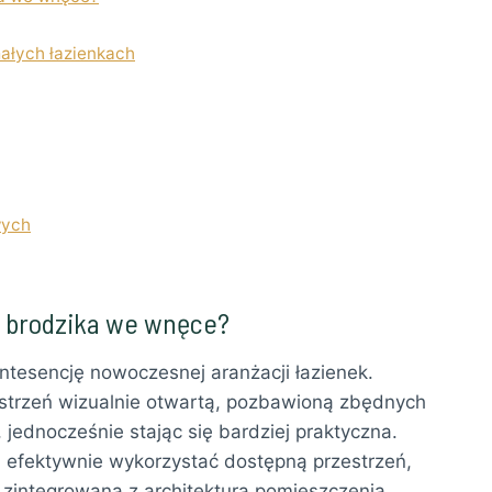
ałych łazienkach
wych
z brodzika we wnęce?
ntesencję nowoczesnej aranżacji łazienek.
estrzeń wizualnie otwartą, pozbawioną zbędnych
 jednocześnie stając się bardziej praktyczna.
 efektywnie wykorzystać dostępną przestrzeń,
 zintegrowaną z architekturą pomieszczenia.