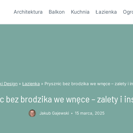
Architektura
Balkon
Kuchnia
Łazienka
Ogr
i Design
»
Łazienka
»
Prysznic bez brodzika we wnęce – zalety i in
c bez brodzika we wnęce – zalety i in
Jakub Gajewski
15 marca, 2025