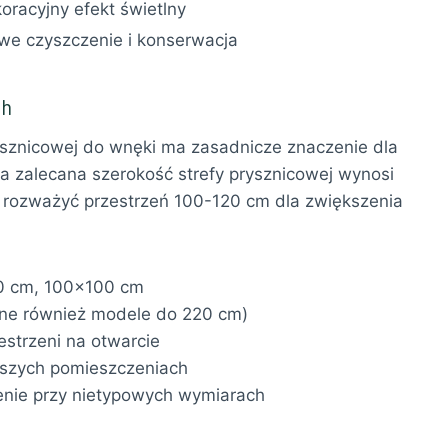
oracyjny efekt świetlny
we czyszczenie i konserwacja
ch
znicowej do wnęki ma zasadnicze znaczenie dla
na zalecana szerokość strefy prysznicowej wynosi
 rozważyć przestrzeń 100-120 cm dla zwiększenia
0 cm, 100×100 cm
ne również modele do 220 cm)
strzeni na otwarcie
jszych pomieszczeniach
nie przy nietypowych wymiarach