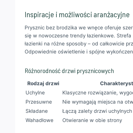
Inspiracje i możliwości aranżacyjne
Prysznic bez brodzika we wnęce oferuje szer
się w nowoczesne trendy łazienkowe. Strefa
łazienki na różne sposoby – od całkowicie p
Odpowiednie oświetlenie i spójne wykończeni
Różnorodność drzwi prysznicowych
Rodzaj drzwi
Charakterys
Uchylne
Klasyczne rozwiązanie, wygo
Przesuwne
Nie wymagają miejsca na otw
Składane
Łączą zalety drzwi uchylnych
Wahadłowe
Otwieranie w obie strony