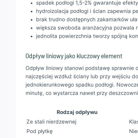
spadek podłogi 1,5-2% gwarantuje efek
hydroizolacja podłogi i ścian zapewnia 
brak trudno dostępnych zakamarków ułat
większa swoboda aranżacyjna pozwala na
jednolita powierzchnia tworzy spójną ko
Odpływ liniowy jako kluczowy element
Odpływ liniowy stanowi podstawę sprawnie d
najczęściej wzdłuż ściany lub przy wejściu d
jednokierunkowego spadku podłogi. Nowocze
minutę, co wystarcza nawet przy deszczowni
Rodzaj odpływu
Ze stali nierdzewnej
Kla
Pod płytkę
Nie