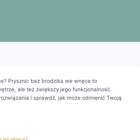
ce? Prysznic bez brodzika we wnęce to
nętrze, ale też zwiększy jego funkcjonalność.
rozwiązania i sprawdź, jak może odmienić Twoją
ka we wnęce?