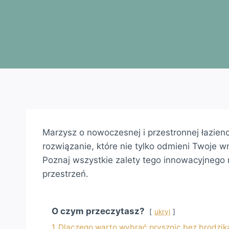
Marzysz o nowoczesnej i przestronnej łazien
rozwiązanie, które nie tylko odmieni Twoje w
Poznaj wszystkie zalety tego innowacyjnego 
przestrzeń.
O czym przeczytasz?
ukryj
1
Dlaczego warto wybrać prysznic bez brodzi