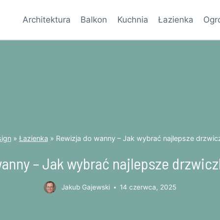
Architektura
Balkon
Kuchnia
Łazienka
Ogr
sign
»
Łazienka
»
Rewizja do wanny – Jak wybrać najlepsze drzwicz
anny – Jak wybrać najlepsze drzwicz
Jakub Gajewski
14 czerwca, 2025