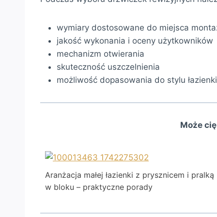
wymiary dostosowane do miejsca monta
jakość wykonania i oceny użytkowników
mechanizm otwierania
skuteczność uszczelnienia
możliwość dopasowania do stylu łazienki
Może cię
Aranżacja małej łazienki z prysznicem i pralką
w bloku – praktyczne porady