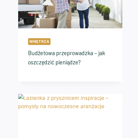
WNĘTRZA
Budżetowa przeprowadzka – jak
oszczędzić pieniądze?