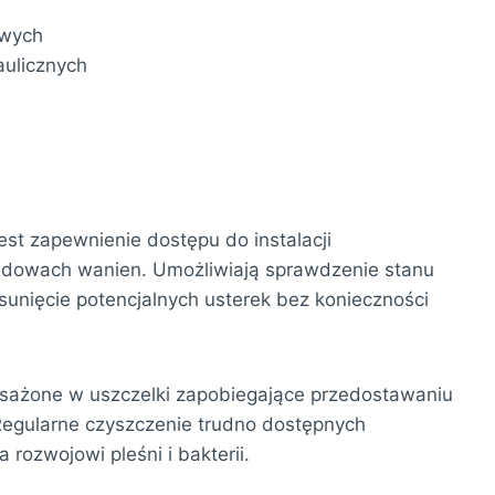
owych
aulicznych
st zapewnienie dostępu do instalacji
udowach wanien. Umożliwiają sprawdzenie stanu
sunięcie potencjalnych usterek bez konieczności
posażone w uszczelki zapobiegające przedostawaniu
Regularne czyszczenie trudno dostępnych
rozwojowi pleśni i bakterii.