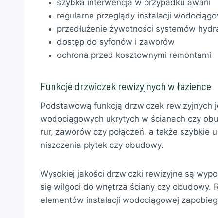
szybka interwencja w przypadku awarii
regularne przeglądy instalacji wodociąg
przedłużenie żywotności systemów hydr
dostęp do syfonów i zaworów
ochrona przed kosztownymi remontami
Funkcje drzwiczek rewizyjnych w łazience
Podstawową funkcją drzwiczek rewizyjnych je
wodociągowych ukrytych w ścianach czy ob
rur, zaworów czy połączeń, a także szybkie u
niszczenia płytek czy obudowy.
Wysokiej jakości drzwiczki rewizyjne są wy
się wilgoci do wnętrza ściany czy obudowy. 
elementów instalacji wodociągowej zapobiega 