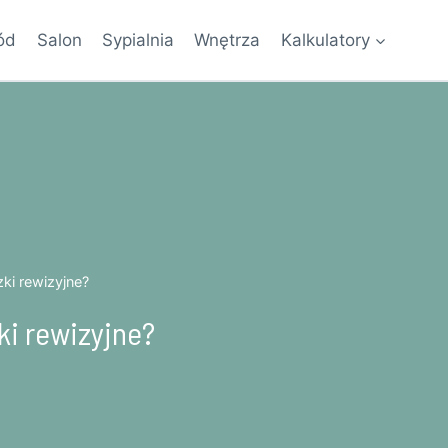
ód
Salon
Sypialnia
Wnętrza
Kalkulatory
ki rewizyjne?
ki rewizyjne?