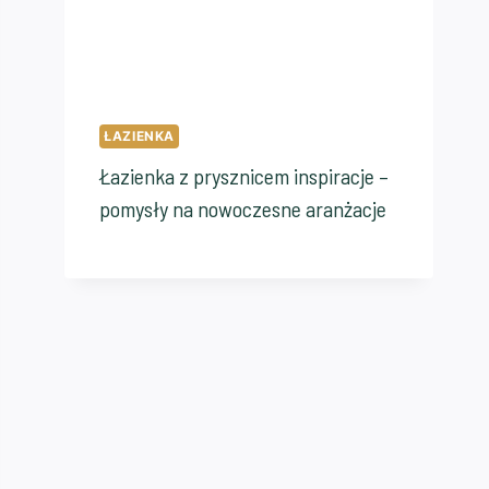
ŁAZIENKA
Łazienka z prysznicem inspiracje –
pomysły na nowoczesne aranżacje