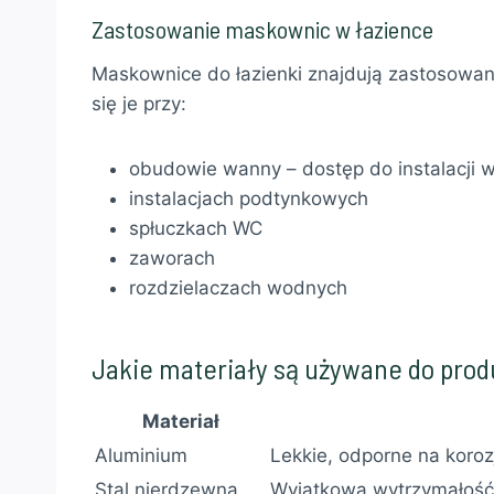
Zastosowanie maskownic w łazience
Maskownice do łazienki znajdują zastosowan
się je przy:
obudowie wanny – dostęp do instalacji 
instalacjach podtynkowych
spłuczkach WC
zaworach
rozdzielaczach wodnych
Jakie materiały są używane do prod
Materiał
Aluminium
Lekkie, odporne na koro
Stal nierdzewna
Wyjątkowa wytrzymałość,