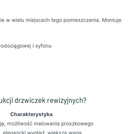
ie w wielu miejscach tego pomieszczenia. Montuje
wodociągowej i syfonu
ukcji drzwiczek rewizyjnych?
Charakterystyka
zję, możliwość malowania proszkowego
 elegancki wygląd, większa waga