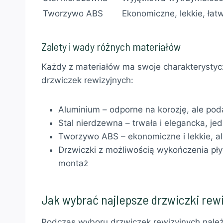
Tworzywo ABS
Ekonomiczne, lekkie, ła
Zalety i wady różnych materiałów
Każdy z materiałów ma swoje charakterystyc
drzwiczek rewizyjnych:
Aluminium – odporne na korozję, ale po
Stal nierdzewna – trwała i elegancka, je
Tworzywo ABS – ekonomiczne i lekkie, a
Drzwiczki z możliwością wykończenia pły
montaż
Jak wybrać najlepsze drzwiczki rew
Podczas wyboru drzwiczek rewizyjnych nale