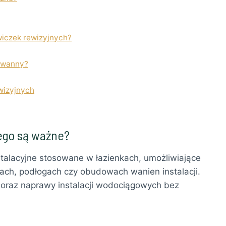
wiczek rewizyjnych?
o wanny?
wizyjnych
zego są ważne?
stalacyjne stosowane w łazienkach, umożliwiające
ach, podłogach czy obudowach wanien instalacji.
 oraz naprawy instalacji wodociągowych bez