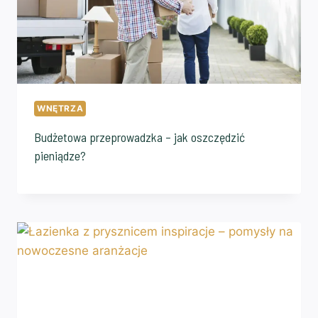
WNĘTRZA
Budżetowa przeprowadzka – jak oszczędzić
pieniądze?