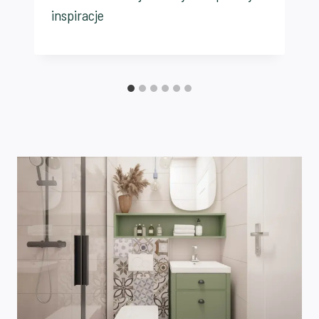
inspiracje