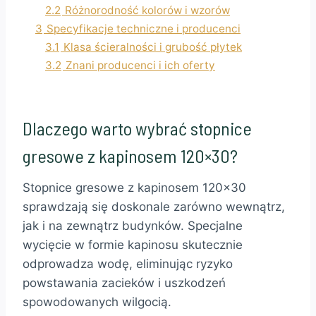
2.2
Różnorodność kolorów i wzorów
3
Specyfikacje techniczne i producenci
3.1
Klasa ścieralności i grubość płytek
3.2
Znani producenci i ich oferty
Dlaczego warto wybrać stopnice
gresowe z kapinosem 120×30?
Stopnice gresowe z kapinosem 120×30
sprawdzają się doskonale zarówno wewnątrz,
jak i na zewnątrz budynków. Specjalne
wycięcie w formie kapinosu skutecznie
odprowadza wodę, eliminując ryzyko
powstawania zacieków i uszkodzeń
spowodowanych wilgocią.