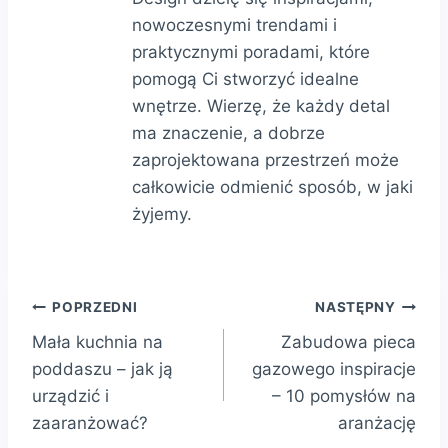
nowoczesnymi trendami i
praktycznymi poradami, które
pomogą Ci stworzyć idealne
wnętrze. Wierzę, że każdy detal
ma znaczenie, a dobrze
zaprojektowana przestrzeń może
całkowicie odmienić sposób, w jaki
żyjemy.
Nawigacja
POPRZEDNI
NASTĘPNY
Mała kuchnia na
Zabudowa pieca
wpisu
poddaszu – jak ją
gazowego inspiracje
urządzić i
– 10 pomysłów na
zaaranżować?
aranżację