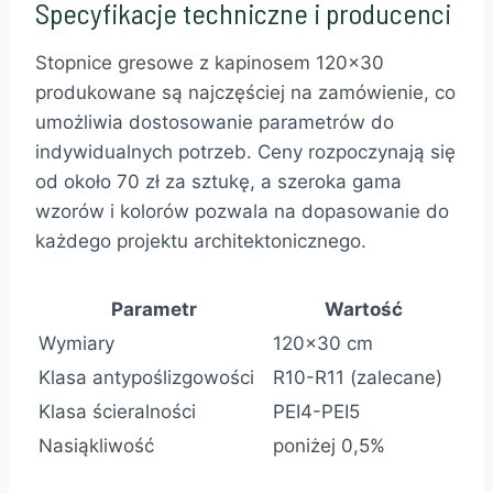
Specyfikacje techniczne i producenci
Stopnice gresowe z kapinosem 120×30
produkowane są najczęściej na zamówienie, co
umożliwia dostosowanie parametrów do
indywidualnych potrzeb. Ceny rozpoczynają się
od około 70 zł za sztukę, a szeroka gama
wzorów i kolorów pozwala na dopasowanie do
każdego projektu architektonicznego.
Parametr
Wartość
Wymiary
120×30 cm
Klasa antypoślizgowości
R10-R11 (zalecane)
Klasa ścieralności
PEI4-PEI5
Nasiąkliwość
poniżej 0,5%