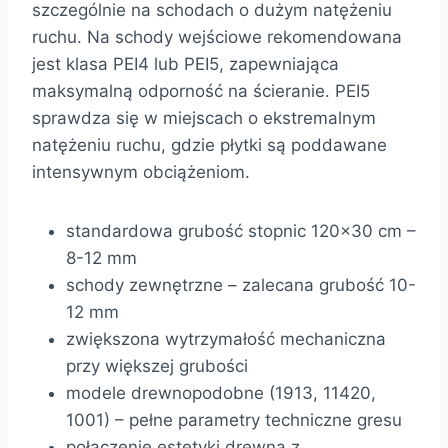
szczególnie na schodach o dużym natężeniu
ruchu. Na schody wejściowe rekomendowana
jest klasa PEI4 lub PEI5, zapewniająca
maksymalną odporność na ścieranie. PEI5
sprawdza się w miejscach o ekstremalnym
natężeniu ruchu, gdzie płytki są poddawane
intensywnym obciążeniom.
standardowa grubość stopnic 120×30 cm –
8-12 mm
schody zewnętrzne – zalecana grubość 10-
12 mm
zwiększona wytrzymałość mechaniczna
przy większej grubości
modele drewnopodobne (1913, 11420,
1001) – pełne parametry techniczne gresu
połączenie estetyki drewna z