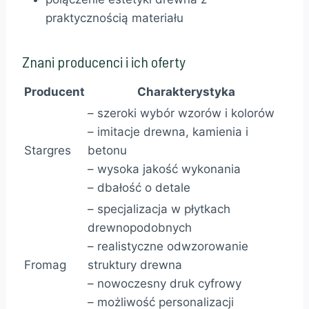
praktycznością materiału
Znani producenci i ich oferty
Producent
Charakterystyka
– szeroki wybór wzorów i kolorów
– imitacje drewna, kamienia i
Stargres
betonu
– wysoka jakość wykonania
– dbałość o detale
– specjalizacja w płytkach
drewnopodobnych
– realistyczne odwzorowanie
Fromag
struktury drewna
– nowoczesny druk cyfrowy
– możliwość personalizacji