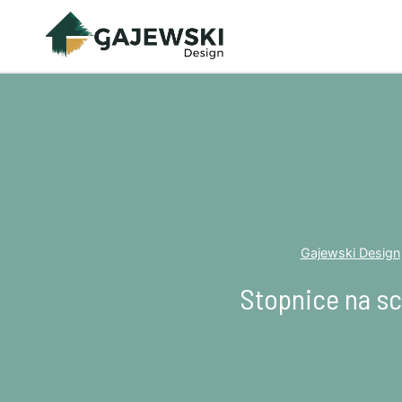
Przejdź
do
treści
Gajewski Design
Stopnice na sc