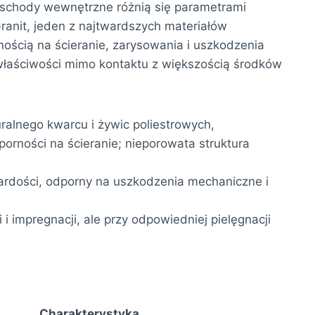
a schody wewnętrzne różnią się parametrami
ranit, jeden z najtwardszych materiałów
ością na ścieranie, zarysowania i uszkodzenia
łaściwości mimo kontaktu z większością środków
alnego kwarcu i żywic poliestrowych,
rności na ścieranie; nieporowata struktura
twardości, odporny na uszkodzenia mechaniczne i
 impregnacji, ale przy odpowiedniej pielęgnacji
Charakterystyka