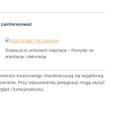
 zainteresować
Ściana przy schodach inspiracje – Pomysły na
aranżację i dekorację
glomeratu kwarcowego charakteryzują się wyjątkową
ieranie. Przy odpowiedniej pielęgnacji mogą służyć
gląd i funkcjonalność.