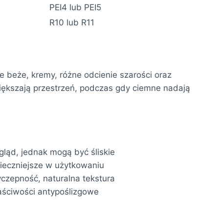
PEI4 lub PEI5
R10 lub R11
e beże, kremy, różne odcienie szarości oraz
większają przestrzeń, podczas gdy ciemne nadają
ląd, jednak mogą być śliskie
ieczniejsze w użytkowaniu
czepność, naturalna tekstura
aściwości antypoślizgowe