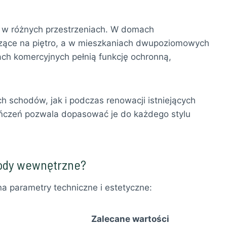
 w różnych przestrzeniach. W domach
zące na piętro, a w mieszkaniach dwupoziomowych
ach komercyjnych pełnią funkcję ochronną,
 schodów, jak i podczas renowacji istniejących
ończeń pozwala dopasować je do każdego stylu
hody wewnętrzne?
a parametry techniczne i estetyczne:
Zalecane wartości