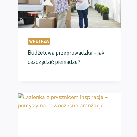
WNĘTRZA
Budżetowa przeprowadzka – jak
oszczędzić pieniądze?