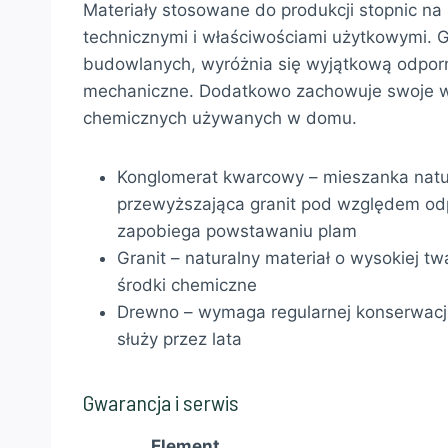
Materiały stosowane do produkcji stopnic n
technicznymi i właściwościami użytkowymi. G
budowlanych, wyróżnia się wyjątkową odporn
mechaniczne. Dodatkowo zachowuje swoje w
chemicznych używanych w domu.
Konglomerat kwarcowy – mieszanka natur
przewyższająca granit pod względem odpo
zapobiega powstawaniu plam
Granit – naturalny materiał o wysokiej 
środki chemiczne
Drewno – wymaga regularnej konserwacji i
służy przez lata
Gwarancja i serwis
Element