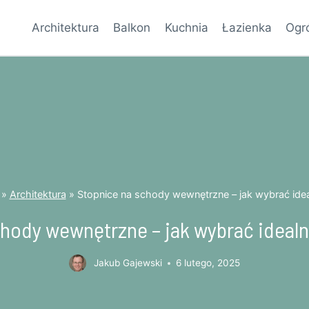
Architektura
Balkon
Kuchnia
Łazienka
Ogr
»
Architektura
»
Stopnice na schody wewnętrzne – jak wybrać idea
hody wewnętrzne – jak wybrać ideal
Jakub Gajewski
6 lutego, 2025