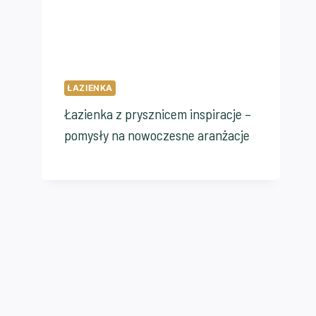
ŁAZIENKA
Łazienka z prysznicem inspiracje –
pomysły na nowoczesne aranżacje