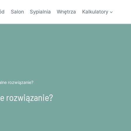
ód
Salon
Sypialnia
Wnętrza
Kalkulatory
lne rozwiązanie?
ne rozwiązanie?