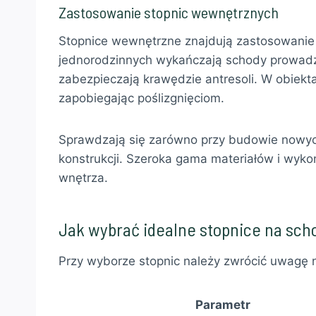
Zastosowanie stopnic wewnętrznych
Stopnice wewnętrzne znajdują zastosowanie
jednorodzinnych wykańczają schody prowad
zabezpieczają krawędzie antresoli. W obiekt
zapobiegając poślizgnięciom.
Sprawdzają się zarówno przy budowie nowych
konstrukcji. Szeroka gama materiałów i wyk
wnętrza.
Jak wybrać idealne stopnice na sc
Przy wyborze stopnic należy zwrócić uwagę n
Parametr