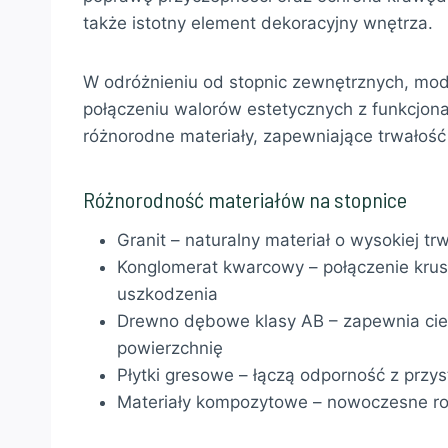
także istotny element dekoracyjny wnętrza.
W odróżnieniu od stopnic zewnętrznych, mod
połączeniu walorów estetycznych z funkcjon
różnorodne materiały, zapewniające trwałość
Różnorodność materiałów na stopnice
Granit – naturalny materiał o wysokiej tr
Konglomerat kwarcowy – połączenie kru
uszkodzenia
Drewno dębowe klasy AB – zapewnia ciep
powierzchnię
Płytki gresowe – łączą odporność z przy
Materiały kompozytowe – nowoczesne ro