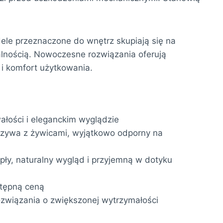
ele przeznaczone do wnętrz skupiają się na
alnością. Nowoczesne rozwiązania oferują
 i komfort użytkowania.
wałości i eleganckim wyglądzie
szywa z żywicami, wyjątkowo odporny na
ły, naturalny wygląd i przyjemną w dotyku
stępną ceną
związania o zwiększonej wytrzymałości